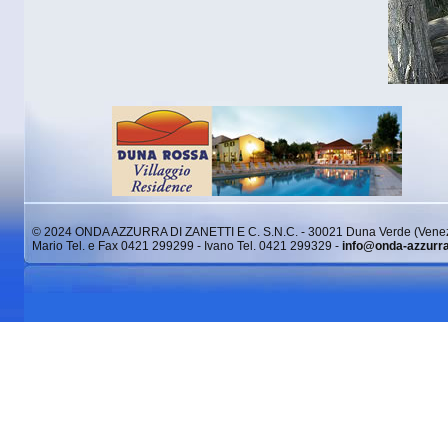
© 2024 ONDA AZZURRA DI ZANETTI E C. S.N.C. - 30021 Duna Verde (Venez
Mario Tel. e Fax 0421 299299 - Ivano Tel. 0421 299329 -
info@onda-azzurr