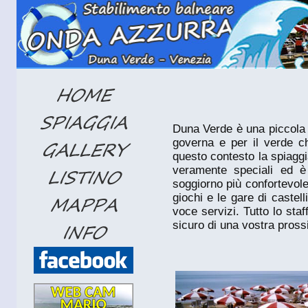
Duna Verde è una piccola l
governa e per il verde ch
questo contesto la spiaggi
veramente speciali ed è 
soggiorno più confortevole 
giochi e le gare di castell
voce servizi. Tutto lo sta
sicuro di una vostra pros