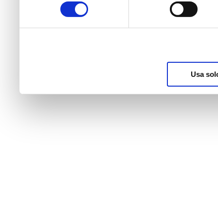
consenso
raccolto dal suo utilizzo d
nostri cookie se continua a
Usa sol